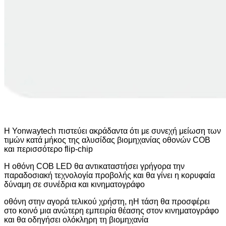
Η Yonwaytech πιστεύει ακράδαντα ότι με συνεχή μείωση των
τιμών κατά μήκος της αλυσίδας βιομηχανίας οθονών COB
και περισσότερο flip-chip
Η οθόνη COB LED θα αντικαταστήσει γρήγορα την
παραδοσιακή τεχνολογία προβολής και θα γίνει η κορυφαία
δύναμη σε συνέδρια και κινηματογράφο
οθόνη στην αγορά τελικού χρήστη, η
Η τάση θα προσφέρει
στο κοινό μια ανώτερη εμπειρία θέασης στον κινηματογράφο
και θα οδηγήσει ολόκληρη τη βιομηχανία