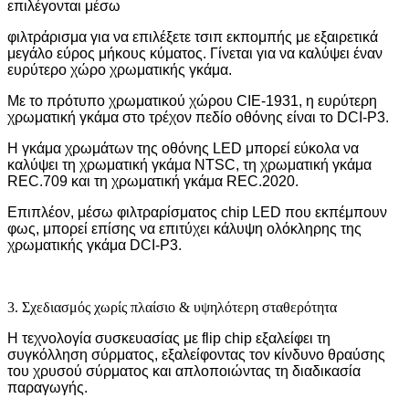
επιλέγονται μέσω
φιλτράρισμα για να επιλέξετε τσιπ εκπομπής με εξαιρετικά
μεγάλο εύρος μήκους κύματος. Γίνεται για να καλύψει έναν
ευρύτερο χώρο χρωματικής γκάμα.
Με το πρότυπο χρωματικού χώρου CIE-1931, η ευρύτερη
χρωματική γκάμα στο τρέχον πεδίο οθόνης είναι το DCI-P3.
Η γκάμα χρωμάτων της οθόνης LED μπορεί εύκολα να
καλύψει τη χρωματική γκάμα NTSC, τη χρωματική γκάμα
REC.709 και τη χρωματική γκάμα REC.2020.
Επιπλέον, μέσω φιλτραρίσματος chip LED που εκπέμπουν
φως, μπορεί επίσης να επιτύχει κάλυψη ολόκληρης της
χρωματικής γκάμα DCI-P3.
3. Σχεδιασμός χωρίς πλαίσιο & υψηλότερη σταθερότητα
Η τεχνολογία συσκευασίας με flip chip εξαλείφει τη
συγκόλληση σύρματος, εξαλείφοντας τον κίνδυνο θραύσης
του χρυσού σύρματος και απλοποιώντας τη διαδικασία
παραγωγής.