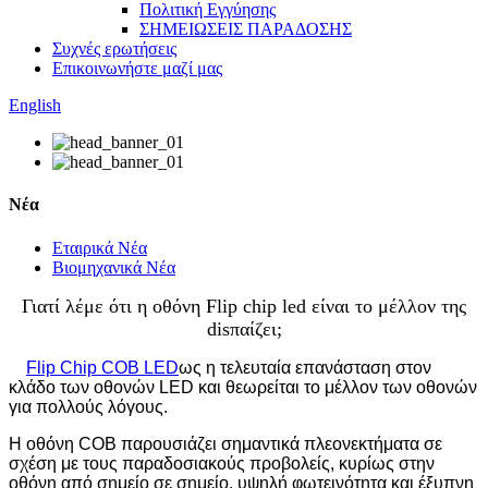
Πολιτική Εγγύησης
ΣΗΜΕΙΩΣΕΙΣ ΠΑΡΑΔΟΣΗΣ
Συχνές ερωτήσεις
Επικοινωνήστε μαζί μας
English
Νέα
Εταιρικά Νέα
Βιομηχανικά Νέα
Γιατί λέμε ότι η οθόνη Flip chip led είναι το μέλλον της
dis
παίζει;
Flip Chip COB LED
ως η τελευταία επανάσταση στον
κλάδο των οθονών LED και θεωρείται το μέλλον των οθονών
για πολλούς λόγους.
Η οθόνη COB παρουσιάζει σημαντικά πλεονεκτήματα σε
σχέση με τους παραδοσιακούς προβολείς, κυρίως στην
οθόνη από σημείο σε σημείο, υψηλή φωτεινότητα και έξυπνη