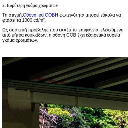
2. Ευρύτερη γκάμα χρωμάτων
Τη στιγμή,
Οθόνη led COB
Η φωτεινότητα μπορεί εύκολα να
φτάσει τα 1000 cd/m².
Ως συσκευή προβολής που εκπέμπει επιφάνεια, ελεγχόμενη
από μήτρα κουκκίδων, η οθόνη COB έχει εξαιρετικά ευρεία
γκάμα χρωμάτων.