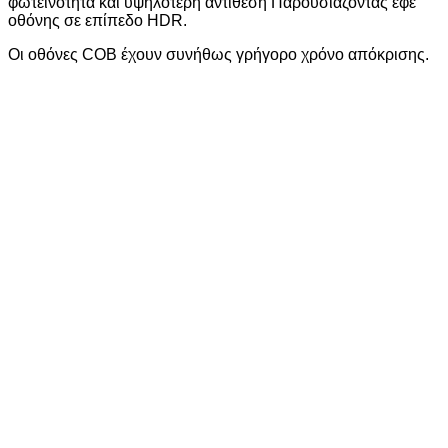
φωτεινότητα και υψηλότερη αντίθεση Παρουσιάζοντας εφέ
οθόνης σε επίπεδο HDR.
Οι οθόνες COB έχουν συνήθως γρήγορο χρόνο απόκρισης.