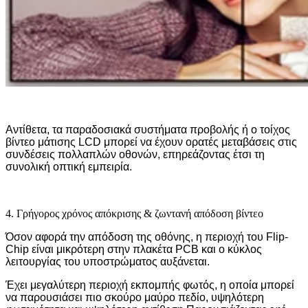
Αντίθετα, τα παραδοσιακά συστήματα προβολής ή ο τοίχος
βίντεο μάτισης LCD μπορεί να έχουν ορατές μεταβάσεις στις
συνδέσεις πολλαπλών οθονών, επηρεάζοντας έτσι τη
συνολική οπτική εμπειρία.
4. Γρήγορος χρόνος απόκρισης & ζωντανή απόδοση βίντεο
Όσον αφορά την απόδοση της οθόνης, η περιοχή του Flip-
Chip είναι μικρότερη στην πλακέτα PCB και ο κύκλος
λειτουργίας του υποστρώματος αυξάνεται.
Έχει μεγαλύτερη περιοχή εκπομπής φωτός, η οποία μπορεί
να παρουσιάσει πιο σκούρο μαύρο πεδίο, υψηλότερη