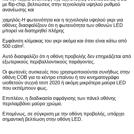
με flip-chip, βελτιώσεις στην τεχνολογία υψηλού ρυθμού
ανανέωσης και
χαμηλός-
Η φωτεινότητα και η τεχνολογία υψηλού γκρι για
οθόνες διασφαλίζουν ότι η φωτεινότητα των οθονών LED
μπορεί να διατηρηθεί πλήρης
Εμφάνιση κλίμακας του γκρι ακόμα και όταν είναι κάτω από
500 cd/m².
Αυτό διασφαλίζει ότι η οθόνη προβολής δεν επηρεάζεται από
εξωτερικούς περιβαλλοντικούς παράγοντες.
Οι φωτεινές συσκευές που χρησιμοποιούνται συνήθως στην
οθόνη COB για το κέντρο επαίνου ή τον κινηματογράφο
υιοθετούν συχνά τσιπ 2020 ή ακόμη μικρότερα μαύρα LED
που εκπέμπουν φως.
Επιπλέον, η διαδικασία σφράγισης των πάνελ οθόνης
περιλαμβάνει μαύρο χρώμα.
Επομένως, σε σύγκριση με την οθόνη προβολής, υπάρχει
σημαντική βελτίωση στην οθόνη LED.