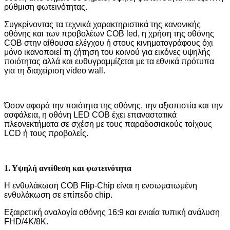
ρύθμιση φωτεινότητας.
Συγκρίνοντας τα τεχνικά χαρακτηριστικά της κανονικής
οθόνης και των προβολέων COB led, η χρήση της οθόνης
COB στην αίθουσα ελέγχου ή στους κινηματογράφους όχι
μόνο ικανοποιεί τη ζήτηση του κοινού για εικόνες υψηλής
ποιότητας αλλά και ευθυγραμμίζεται με τα εθνικά πρότυπα
για τη διαχείριση video wall.
Όσον αφορά την ποιότητα της οθόνης, την αξιοπιστία και την
ασφάλεια, η οθόνη LED COB έχει επαναστατικά
πλεονεκτήματα σε σχέση με τους παραδοσιακούς τοίχους
LCD ή τους προβολείς.
1. Υψηλή αντίθεση και φωτεινότητα
Η ενθυλάκωση COB Flip-Chip είναι η ενσωματωμένη
ενθυλάκωση σε επίπεδο chip.
Εξαιρετική αναλογία οθόνης 16:9 και ενιαία τυπική ανάλυση
FHD/4K/8K.