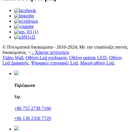
© Πνευματικά δικαιώματα - 2010-2024; Με την επιφύλαξη παντός
δικαιώματος.
<
-
Χάρτης ιστότοπου
Video Wall
,
Οθόνη Led χονδρικής
,
Οθόνη αφίσας LED
,
Οθόνη
Led Διαφανής
,
Ψηφιακές επιγραφές Led
,
Μικρή οθόνη Led
,
Τηλέφωνο
Τηλ
+86 755 2738 7166
+86 138 2358 7729