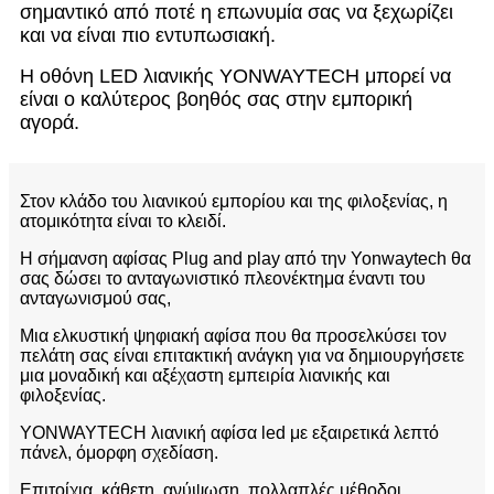
σημαντικό από ποτέ η επωνυμία σας να ξεχωρίζει
και να είναι πιο εντυπωσιακή.
Η οθόνη LED λιανικής YONWAYTECH μπορεί να
είναι ο καλύτερος βοηθός σας στην εμπορική
αγορά.
Στον κλάδο του λιανικού εμπορίου και της φιλοξενίας, η
ατομικότητα είναι το κλειδί.
Η σήμανση αφίσας Plug and play από την Yonwaytech θα
σας δώσει το ανταγωνιστικό πλεονέκτημα έναντι του
ανταγωνισμού σας,
Μια ελκυστική ψηφιακή αφίσα που θα προσελκύσει τον
πελάτη σας είναι επιτακτική ανάγκη για να δημιουργήσετε
μια μοναδική και αξέχαστη εμπειρία λιανικής και
φιλοξενίας.
YONWAYTECH λιανική αφίσα led με εξαιρετικά λεπτό
πάνελ, όμορφη σχεδίαση.
Επιτοίχια, κάθετη, ανύψωση, πολλαπλές μέθοδοι