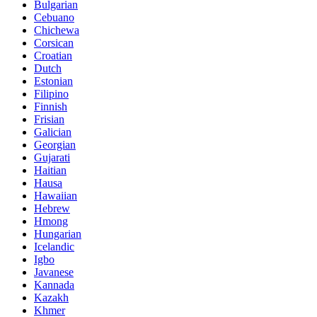
Bulgarian
Cebuano
Chichewa
Corsican
Croatian
Dutch
Estonian
Filipino
Finnish
Frisian
Galician
Georgian
Gujarati
Haitian
Hausa
Hawaiian
Hebrew
Hmong
Hungarian
Icelandic
Igbo
Javanese
Kannada
Kazakh
Khmer