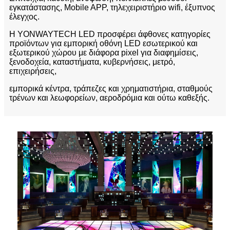
εγκατάστασης, Mobile APP, τηλεχειριστήριο wifi, έξυπνος
έλεγχος.
Η YONWAYTECH LED προσφέρει άφθονες κατηγορίες
προϊόντων για εμπορική οθόνη LED εσωτερικού και
εξωτερικού χώρου με διάφορα pixel για διαφημίσεις,
ξενοδοχεία, καταστήματα, κυβερνήσεις, μετρό,
επιχειρήσεις,
εμπορικά κέντρα, τράπεζες και χρηματιστήρια, σταθμούς
τρένων και λεωφορείων, αεροδρόμια και ούτω καθεξής.