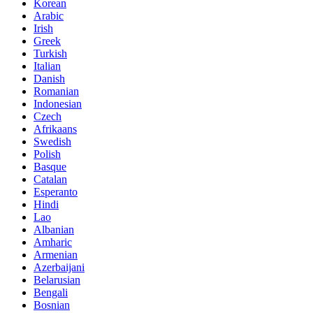
Korean
Arabic
Irish
Greek
Turkish
Italian
Danish
Romanian
Indonesian
Czech
Afrikaans
Swedish
Polish
Basque
Catalan
Esperanto
Hindi
Lao
Albanian
Amharic
Armenian
Azerbaijani
Belarusian
Bengali
Bosnian