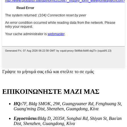
Γράψτε το μήνυμά σας εδώ και στείλτε το σε εμάς
ΕΠΙΚΟΙΝΩΝΗΣΤΕ ΜΑΖΙ ΜΑΣ
HQ:
7F, Bldg SMOK, 29#, Guangyuaner Rd, Fenghuang St,
Guang'ming Dist, Shenzhen, Guangdong, Κίνα
Εργοστάσιο:
Bldg D, 2035#, Songbai Rd, Shiyan St, Bao'an
Dist, Shenzhen, Guangdong, Κίνα