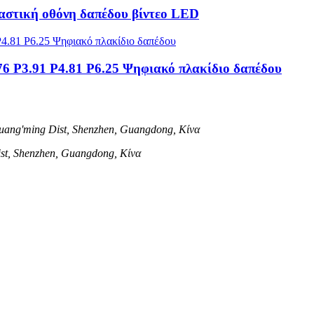
αστική οθόνη δαπέδου βίντεο LED
6 P3.91 P4.81 P6.25 Ψηφιακό πλακίδιο δαπέδου
ang'ming Dist, Shenzhen, Guangdong, Κίνα
ist, Shenzhen, Guangdong, Κίνα