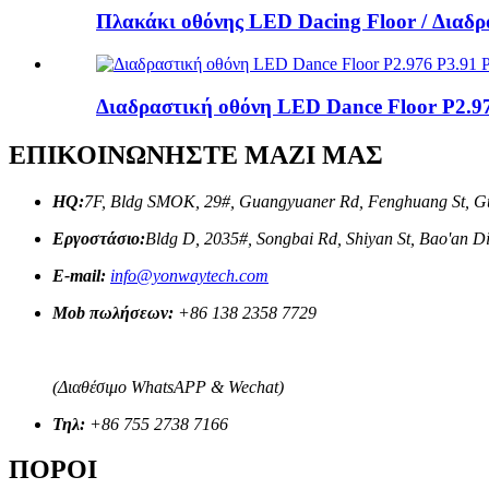
Πλακάκι οθόνης LED Dacing Floor / Διαδρ
Διαδραστική οθόνη LED Dance Floor P2.97
ΕΠΙΚΟΙΝΩΝΗΣΤΕ ΜΑΖΙ ΜΑΣ
HQ:
7F, Bldg SMOK, 29#, Guangyuaner Rd, Fenghuang St, Gu
Εργοστάσιο:
Bldg D, 2035#, Songbai Rd, Shiyan St, Bao'an D
E-mail:
info@yonwaytech.com
Mob πωλήσεων:
+86 138 2358 7729
(Διαθέσιμο WhatsAPP & Wechat)
Τηλ:
+86 755 2738 7166
ΠΟΡΟΙ