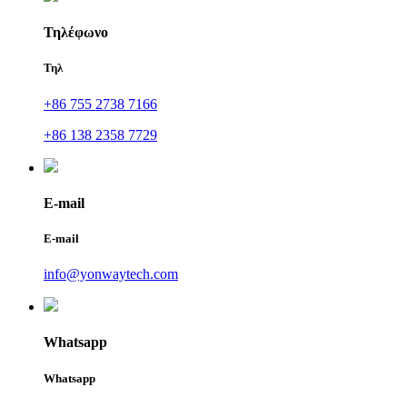
Τηλέφωνο
Τηλ
+86 755 2738 7166
+86 138 2358 7729
E-mail
E-mail
info@yonwaytech.com
Whatsapp
Whatsapp