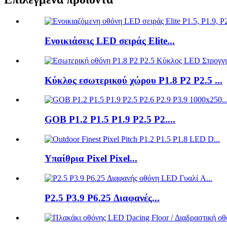
Ενοικιάσεις LED σειράς Elite...
Κύκλος εσωτερικού χώρου P1.8 P2 P2.5 ...
GOB P1.2 P1.5 P1.9 P2.5 P2....
Υπαίθρια Pixel Pixel...
P2.5 P3.9 P6.25 Διαφανές...