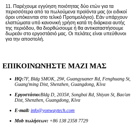
11. Παρέχουμε εγγύηση ποιότητας δύο ετών για τα
περισσότερα από τα πωλούμενα προϊόντα μας (οι ειδικοί
όροι υπόκεινται στο τελικό Προτιμολόγιο). Εάν υπάρχουν
ελαττώματα υπό κανονική χρήση κατά τη διάρκεια αυτής
της περιόδου, θα διορθώσουμε ή θα αντικαταστήσουμε
δωρεάν στο εργοστάσιό μας. Οι πελάτες είναι υπεύθυνοι
για την αποστολή.
ΕΠΙΚΟΙΝΩΝΗΣΤΕ ΜΑΖΙ ΜΑΣ
HQ:
7F, Bldg SMOK, 29#, Guangyuaner Rd, Fenghuang St,
Guang'ming Dist, Shenzhen, Guangdong, Κίνα
Εργοστάσιο:
Bldg D, 2035#, Songbai Rd, Shiyan St, Bao'an
Dist, Shenzhen, Guangdong, Κίνα
E-mail:
info@yonwaytech.com
Mob πωλήσεων:
+86 138 2358 7729