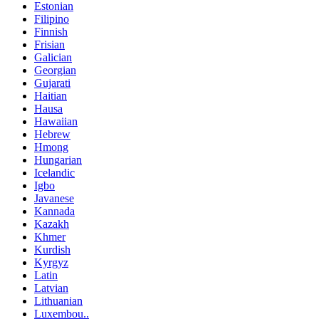
Estonian
Filipino
Finnish
Frisian
Galician
Georgian
Gujarati
Haitian
Hausa
Hawaiian
Hebrew
Hmong
Hungarian
Icelandic
Igbo
Javanese
Kannada
Kazakh
Khmer
Kurdish
Kyrgyz
Latin
Latvian
Lithuanian
Luxembou..