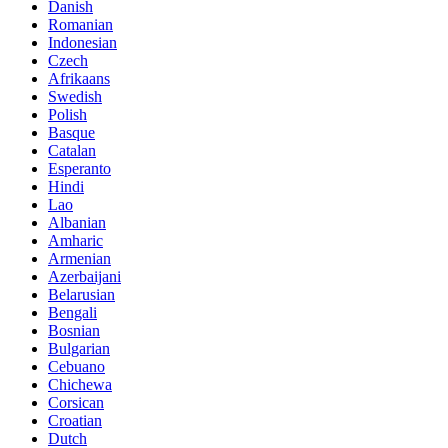
Danish
Romanian
Indonesian
Czech
Afrikaans
Swedish
Polish
Basque
Catalan
Esperanto
Hindi
Lao
Albanian
Amharic
Armenian
Azerbaijani
Belarusian
Bengali
Bosnian
Bulgarian
Cebuano
Chichewa
Corsican
Croatian
Dutch