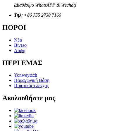
(Διαθέσιμο WhatsAPP & Wechat)
Τηλ:
+86 755 2738 7166
ΠΟΡΟΙ
Νέα
Βίντεο
Λήψη
ΠΕΡΙ ΕΜΑΣ
Yonwaytech
Παραγωγική Βάση
Ποιοτικός έλεγχος
Ακολουθήστε μας