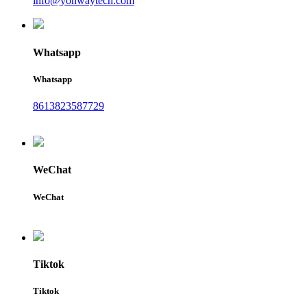
info@yonwaytech.com
Whatsapp
Whatsapp
8613823587729
WeChat
WeChat
Tiktok
Tiktok