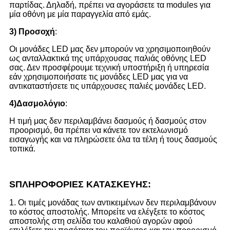
παρτίδας. Δηλαδή, πρέπει να αγοράσετε τα modules για
μία οθόνη με μία παραγγελία από εμάς.
3)
Προσοχή
:
Οι μονάδες LED μας δεν μπορούν να χρησιμοποιηθούν
ως ανταλλακτικά της υπάρχουσας παλιάς οθόνης LED
σας. Δεν προσφέρουμε τεχνική υποστήριξη ή υπηρεσία
εάν χρησιμοποιήσατε τις μονάδες LED μας για να
αντικαταστήσετε τις υπάρχουσες παλιές μονάδες LED.
4)
Δασμολόγιο
:
Η τιμή μας δεν περιλαμβάνει δασμούς ή δασμούς στον
προορισμό, θα πρέπει να κάνετε τον εκτελωνισμό
εισαγωγής και να πληρώσετε όλα τα τέλη ή τους δασμούς
τοπικά.
S
ΠΛΗΡΟΦΟΡΙΕΣ ΚΑΤΑΣΚΕΥΗΣ:
1. Οι τιμές μονάδας των αντικειμένων δεν περιλαμβάνουν
το κόστος αποστολής. Μπορείτε να ελέγξετε το κόστος
αποστολής στη σελίδα του καλαθιού αγορών αφού