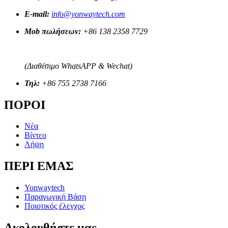
E-mail:
info@yonwaytech.com
Mob πωλήσεων:
+86 138 2358 7729
(Διαθέσιμο WhatsAPP & Wechat)
Τηλ:
+86 755 2738 7166
ΠΟΡΟΙ
Νέα
Βίντεο
Λήψη
ΠΕΡΙ ΕΜΑΣ
Yonwaytech
Παραγωγική Βάση
Ποιοτικός έλεγχος
Ακολουθήστε μας