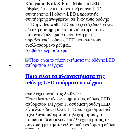
Κάτι για το Back & Front Maintain LED
Display. Τι είναι η μπροστινή οθόνη LED
συντήρησης; Η οθόνη LED μπροστινής
συντήρησης αναφέρεται σε έναν τύπο οθόνης
LED ή video wall LED που έχει σχεδιαστεί για
εύκολη συντήρηση και συντήρηση από την
μπροστινή πλευρά. Σε αντίθεση με τις
παραδοσιακές οθόνες LED που απαιτούν
εναλλασσόμενο ρεύμα...
Διαβάστε περισσότερα
Ποια είναι τα πλεονεκτήματα της
οθόνης LED ασύρματου ελέγχου;
από διαχειριστή στις 23-06-10
Ποια είναι τα πλεονεκτήματα της οθόνης LED
ασύρματου ελέγχου; Η ασύρματη οθόνη LED
είναι ένα είδος οθόνης LED που χρησιμοποιεί
τεχνολογία ασύρματου τηλεχειρισμού για
μετάδοση δεδομένων και έλεγχο σήματος, σε
σύγκριση με την παραδοσιακή ενσύρματη οθόνη