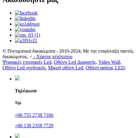
© Πνευματικά δικαιώματα - 2010-2024; Με την επιφύλαξη παντός
δικαιώματος.
<
-
Χάρτης ιστότοπου
Ψηφιακές επιγραφές Led
,
Οθόνη Led Διαφανής
,
Video Wall
,
Οθόνη Led χονδρικής
,
Μικρή οθόνη Led
,
Οθόνη αφίσας LED
,
Τηλέφωνο
Τηλ
+86 755 2738 7166
+86 138 2358 7729