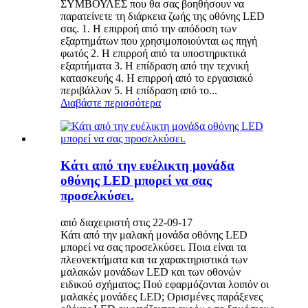
ΣΥΜΒΟΥΛΕΣ που θα σας βοηθήσουν να
παρατείνετε τη διάρκεια ζωής της οθόνης LED
σας. 1. Η επιρροή από την απόδοση των
εξαρτημάτων που χρησιμοποιούνται ως πηγή
φωτός 2. Η επιρροή από τα υποστηρικτικά
εξαρτήματα 3. Η επίδραση από την τεχνική
κατασκευής 4. Η επιρροή από το εργασιακό
περιβάλλον 5. Η επίδραση από το...
Διαβάστε περισσότερα
Κάτι από την ευέλικτη μονάδα
οθόνης LED μπορεί να σας
προσελκύσει.
από διαχειριστή στις 22-09-17
Κάτι από την μαλακή μονάδα οθόνης LED
μπορεί να σας προσελκύσει. ​Ποια είναι τα
πλεονεκτήματα και τα χαρακτηριστικά των
μαλακών μονάδων LED και των οθονών
ειδικού σχήματος; Πού εφαρμόζονται λοιπόν οι
μαλακές μονάδες LED; ​Ορισμένες παράξενες