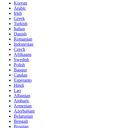
Korean
Arabic
Irish
Greek
Turkish
Italian
Danish
Romanian
Indonesian
Czech
Afrikaans
Swedish
Polish
Basque
Catalan
Esperanto
Hindi
Lao
Albanian
Amharic
Armenian
Azerbaijani
Belarusian
Bengali
Bosnian