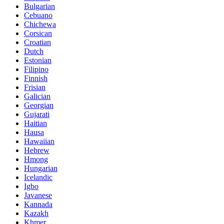
Bulgarian
Cebuano
Chichewa
Corsican
Croatian
Dutch
Estonian
Filipino
Finnish
Frisian
Galician
Georgian
Gujarati
Haitian
Hausa
Hawaiian
Hebrew
Hmong
Hungarian
Icelandic
Igbo
Javanese
Kannada
Kazakh
Khmer