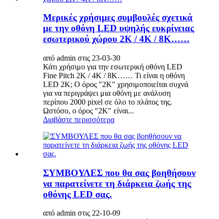
Μερικές χρήσιμες συμβουλές σχετικά
με την οθόνη LED υψηλής ευκρίνειας
εσωτερικού χώρου 2K / 4K / 8K……
από admin στις 23-03-30
Κάτι χρήσιμο για την εσωτερική οθόνη LED
Fine Pitch 2K / 4K / 8K…… Τι είναι η οθόνη
LED 2K; Ο όρος "2K" χρησιμοποιείται συχνά
για να περιγράψει μια οθόνη με ανάλυση
περίπου 2000 pixel σε όλο το πλάτος της.
Ωστόσο, ο όρος "2K" είναι...
Διαβάστε περισσότερα
ΣΥΜΒΟΥΛΕΣ που θα σας βοηθήσουν
να παρατείνετε τη διάρκεια ζωής της
οθόνης LED σας.
από admin στις 22-10-09