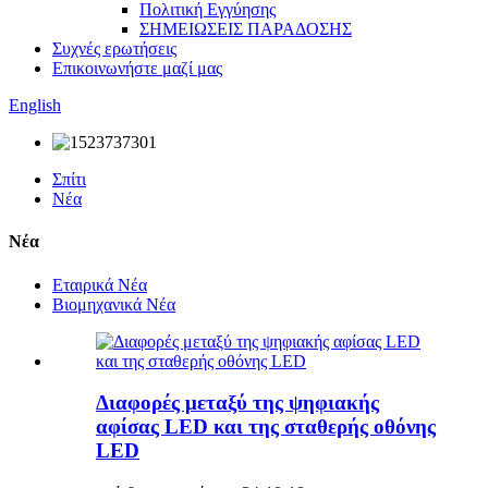
Πολιτική Εγγύησης
ΣΗΜΕΙΩΣΕΙΣ ΠΑΡΑΔΟΣΗΣ
Συχνές ερωτήσεις
Επικοινωνήστε μαζί μας
English
Σπίτι
Νέα
Νέα
Εταιρικά Νέα
Βιομηχανικά Νέα
Διαφορές μεταξύ της ψηφιακής
αφίσας LED και της σταθερής οθόνης
LED