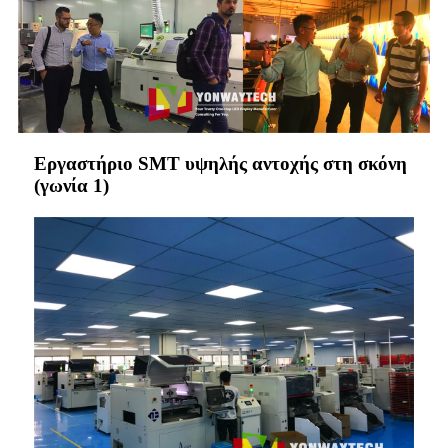
Εργαστήριο SMT υψηλής αντοχής στη σκόνη
(γωνία 1)