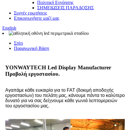
Πολιτική Εγγύησης
ΣΗΜΕΙΩΣΕΙΣ ΠΑΡΑΔΟΣΗΣ
Συχνές ερωτήσεις
Επικοινωνήστε μαζί μας
English
Σπίτι
Παραγωγική Βάση
YONWAYTECH Led Display Manufacturer
Προβολή εργοστασίου.
Αγαπάμε κάθε ευκαιρία για το FAT (δοκιμή αποδοχής
εργοστασίων) του πελάτη μας, κάνουμε πάντα το καλύτερο
δυνατό για να σας δείχνουμε κάθε γωνιά λεπτομερειών
του εργοστασίου μας.