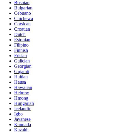
Bosnian
Bulgarian
Cebuano
Chichewa
Corsican
Croatian
Dutch
Estonian
Filipino
Finnish
Frisian
Galician
Georgian
Gujarati
Haitian
Hausa
Hawaiian
Hebrew
Hmong
Hungarian
Icelandic
Igbo
Javanese
Kannada
Kazakh