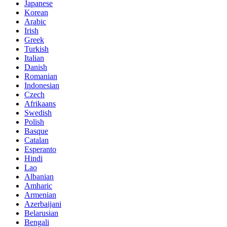
Japanese
Korean
Arabic
Irish
Greek
Turkish
Italian
Danish
Romanian
Indonesian
Czech
Afrikaans
Swedish
Polish
Basque
Catalan
Esperanto
Hindi
Lao
Albanian
Amharic
Armenian
Azerbaijani
Belarusian
Bengali