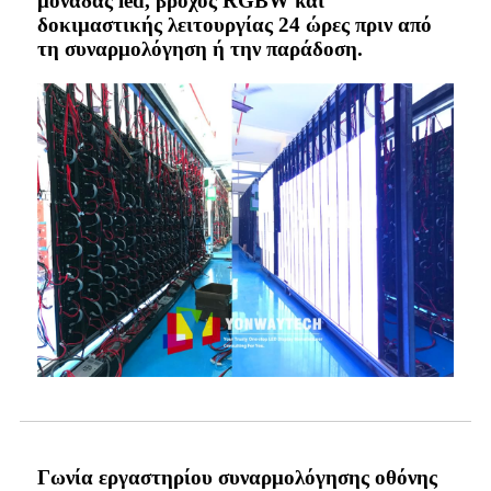
μονάδας led, βρόχος RGBW και
δοκιμαστικής λειτουργίας 24 ώρες πριν από
τη συναρμολόγηση ή την παράδοση.
Γωνία εργαστηρίου συναρμολόγησης οθόνης