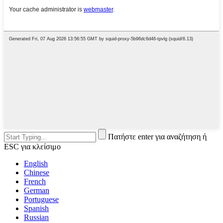
Πατήστε enter για αναζήτηση ή
ESC για κλείσιμο
English
Chinese
French
German
Portuguese
Spanish
Russian