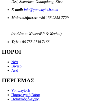
Dist, Shenzhen, Guangdong, Κίνα
E-mail:
info@yonwaytech.com
Mob πωλήσεων:
+86 138 2358 7729
(Διαθέσιμο WhatsAPP & Wechat)
Τηλ:
+86 755 2738 7166
ΠΟΡΟΙ
Νέα
Βίντεο
Λήψη
ΠΕΡΙ ΕΜΑΣ
Yonwaytech
Παραγωγική Βάση
Ποιοτικός έλεγχος