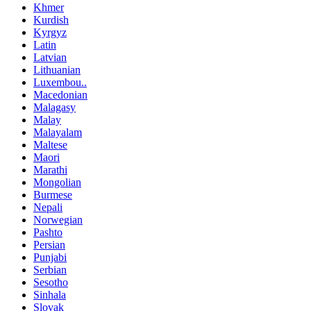
Khmer
Kurdish
Kyrgyz
Latin
Latvian
Lithuanian
Luxembou..
Macedonian
Malagasy
Malay
Malayalam
Maltese
Maori
Marathi
Mongolian
Burmese
Nepali
Norwegian
Pashto
Persian
Punjabi
Serbian
Sesotho
Sinhala
Slovak