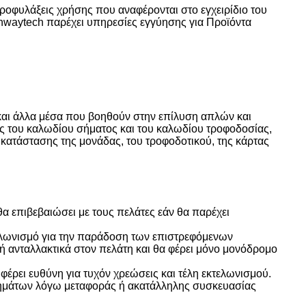
προφυλάξεις χρήσης που αναφέρονται στο εγχειρίδιο του
onwaytech παρέχει υπηρεσίες εγγύησης για Προϊόντα
αι άλλα μέσα που βοηθούν στην επίλυση απλών και
ης του καλωδίου σήματος και του καλωδίου τροφοδοσίας,
ικατάστασης της μονάδας, του τροφοδοτικού, της κάρτας
 επιβεβαιώσει με τους πελάτες εάν θα παρέχει
εκτελωνισμό για την παράδοση των επιστρεφόμενων
ή ανταλλακτικά στον πελάτη και θα φέρει μόνο μονόδρομο
έρει ευθύνη για τυχόν χρεώσεις και τέλη εκτελωνισμού.
ρτημάτων λόγω μεταφοράς ή ακατάλληλης συσκευασίας