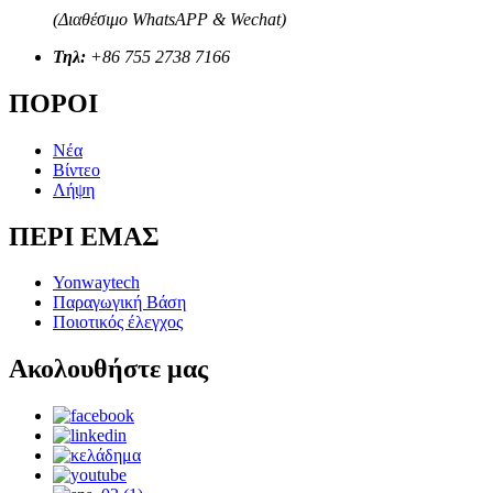
(Διαθέσιμο WhatsAPP & Wechat)
Τηλ:
+86 755 2738 7166
ΠΟΡΟΙ
Νέα
Βίντεο
Λήψη
ΠΕΡΙ ΕΜΑΣ
Yonwaytech
Παραγωγική Βάση
Ποιοτικός έλεγχος
Ακολουθήστε μας