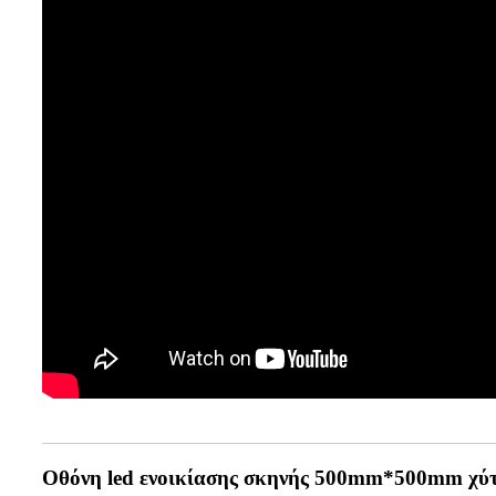
Οθόνη led ενοικίασης σκηνής 500mm*500mm χύτε