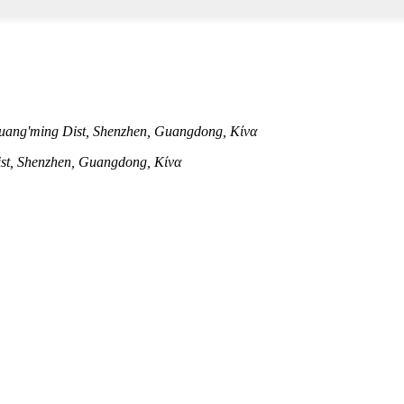
ang'ming Dist, Shenzhen, Guangdong, Κίνα
ist, Shenzhen, Guangdong, Κίνα