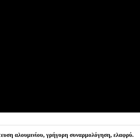
υση αλουμινίου, γρήγορη συναρμολόγηση, ελαφρύ.