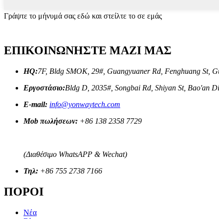
Γράψτε το μήνυμά σας εδώ και στείλτε το σε εμάς
ΕΠΙΚΟΙΝΩΝΗΣΤΕ ΜΑΖΙ ΜΑΣ
HQ:
7F, Bldg SMOK, 29#, Guangyuaner Rd, Fenghuang St, Gu
Εργοστάσιο:
Bldg D, 2035#, Songbai Rd, Shiyan St, Bao'an D
E-mail:
info@yonwaytech.com
Mob πωλήσεων:
+86 138 2358 7729
(Διαθέσιμο WhatsAPP & Wechat)
Τηλ:
+86 755 2738 7166
ΠΟΡΟΙ
Νέα