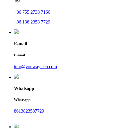
Τηλ
+86 755 2738 7166
+86 138 2358 7729
E-mail
E-mail
info@yonwaytech.com
Whatsapp
Whatsapp
8613823587729