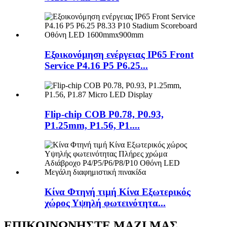
Εξοικονόμηση ενέργειας IP65 Front
Service P4.16 P5 P6.25...
Flip-chip COB P0.78, P0.93,
P1.25mm, P1.56, P1....
Κίνα Φτηνή τιμή Κίνα Εξωτερικός
χώρος Υψηλή φωτεινότητα...
ΕΠΙΚΟΙΝΩΝΗΣΤΕ ΜΑΖΙ ΜΑΣ