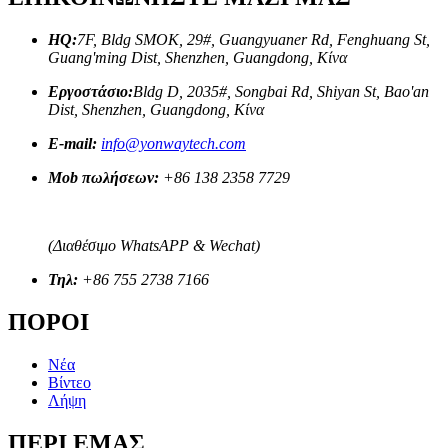
HQ:
7F, Bldg SMOK, 29#, Guangyuaner Rd, Fenghuang St,
Guang'ming Dist, Shenzhen, Guangdong, Κίνα
Εργοστάσιο:
Bldg D, 2035#, Songbai Rd, Shiyan St, Bao'an
Dist, Shenzhen, Guangdong, Κίνα
E-mail:
info@yonwaytech.com
Mob πωλήσεων:
+86 138 2358 7729
(Διαθέσιμο WhatsAPP & Wechat)
Τηλ:
+86 755 2738 7166
ΠΟΡΟΙ
Νέα
Βίντεο
Λήψη
ΠΕΡΙ ΕΜΑΣ