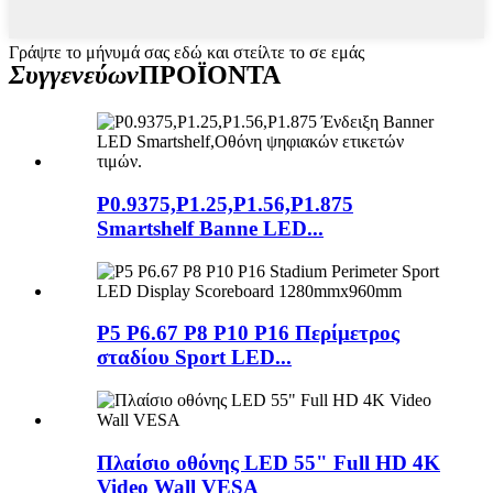
Γράψτε το μήνυμά σας εδώ και στείλτε το σε εμάς
Συγγενεύων
ΠΡΟΪΟΝΤΑ
P0.9375,P1.25,P1.56,P1.875
Smartshelf Banne LED...
P5 P6.67 P8 P10 P16 Περίμετρος
σταδίου Sport LED...
Πλαίσιο οθόνης LED 55" Full HD 4K
Video Wall VESA