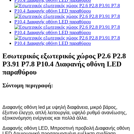
Εσωτερικός εξωτερικός χώρος P2.6 P2.8
P3.91 P7.8 P10.4 Διαφανής οθόνη LED
παραθύρου
Σύντομη περιγραφή:
Διαφανής οθόνη led με υψηλή διαφάνεια, μικρό βάρος,
έξυπνο έλεγχο, απλή λειτουργία, υψηλό ρυθμό ανανέωσης,
εξοικονόμηση ενέργειας και πολλά άλλα.
Διαφανής οθόνη LED, Μπροστινή προβολή Διαφανής οθόνη
LED Δημιουργική προσαρμοσμένη ευέλικτη σχεδίαση