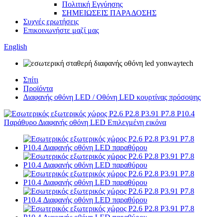
Πολιτική Εγγύησης
ΣΗΜΕΙΩΣΕΙΣ ΠΑΡΑΔΟΣΗΣ
Συχνές ερωτήσεις
Επικοινωνήστε μαζί μας
English
Σπίτι
Προϊόντα
Διαφανής οθόνη LED / Οθόνη LED κουρτίνας πρόσοψης