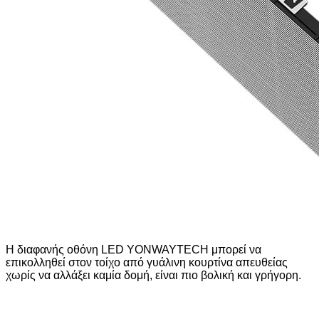
Η διαφανής οθόνη LED YONWAYTECH μπορεί να
επικολληθεί στον τοίχο από γυάλινη κουρτίνα απευθείας
χωρίς να αλλάξει καμία δομή, είναι πιο βολική και γρήγορη.