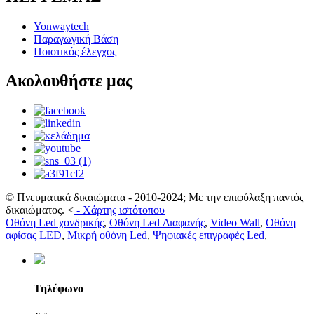
Yonwaytech
Παραγωγική Βάση
Ποιοτικός έλεγχος
Ακολουθήστε μας
© Πνευματικά δικαιώματα - 2010-2024; Με την επιφύλαξη παντός
δικαιώματος.
<
-
Χάρτης ιστότοπου
Οθόνη Led χονδρικής
,
Οθόνη Led Διαφανής
,
Video Wall
,
Οθόνη
αφίσας LED
,
Μικρή οθόνη Led
,
Ψηφιακές επιγραφές Led
,
Τηλέφωνο