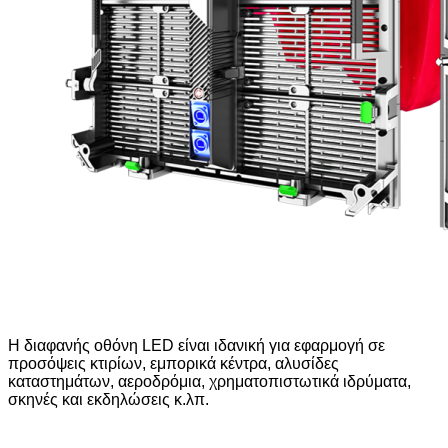
Η διαφανής οθόνη LED είναι ιδανική για εφαρμογή σε
προσόψεις κτιρίων, εμπορικά κέντρα, αλυσίδες
καταστημάτων, αεροδρόμια, χρηματοπιστωτικά ιδρύματα,
σκηνές και εκδηλώσεις κ.λπ.