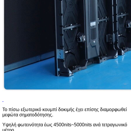
Το πίσω εξωτερικό κουμπί δοκιμής έχει επίσης διαμορφωθεί
με
φώτα σηματοδότησης.
Υψηλή φωτεινότητα έως 4500nits~5000nits ανά τετραγωνικό
μέτρο.