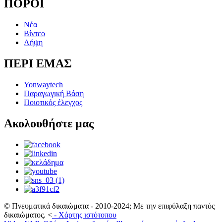
ΠΟΡΟΙ
Νέα
Βίντεο
Λήψη
ΠΕΡΙ ΕΜΑΣ
Yonwaytech
Παραγωγική Βάση
Ποιοτικός έλεγχος
Ακολουθήστε μας
© Πνευματικά δικαιώματα - 2010-2024; Με την επιφύλαξη παντός
δικαιώματος.
<
-
Χάρτης ιστότοπου