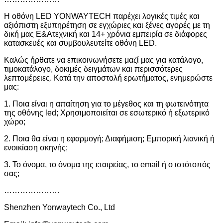
Η οθόνη LED YONWAYTECH παρέχει λογικές τιμές και
αξιόπιστη εξυπηρέτηση σε εγχώριες και ξένες αγορές με τη
δική μας Ε&Α
τεχνική και 14+ χρόνια εμπειρία σε διάφορες
κατασκευές και συμβουλευτείτε οθόνη LED.
Καλώς ήρθατε να επικοινωνήσετε μαζί μας για κατάλογο,
τιμοκατάλογο, δοκιμές δειγμάτων και περισσότερες
λεπτομέρειες. Κατά την αποστολή ερωτήματος, ενημερώστε
μας:
1. Ποια είναι η απαίτηση για το μέγεθος και τη φωτεινότητα
της οθόνης led; Χρησιμοποιείται σε εσωτερικό ή εξωτερικό
χώρο;
2. Ποια θα είναι η εφαρμογή; Διαφήμιση; Εμπορική λιανική ή
ενοικίαση σκηνής;
3. Το όνομα, το όνομα της εταιρείας, το email ή ο ιστότοπός
σας;
…………………
Shenzhen Yonwaytech Co., Ltd