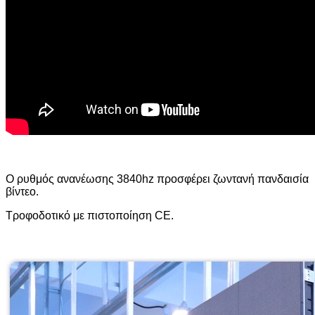
Ο ρυθμός ανανέωσης 3840hz προσφέρει ζωντανή πανδαισία
βίντεο.
Τροφοδοτικό με πιστοποίηση CE.