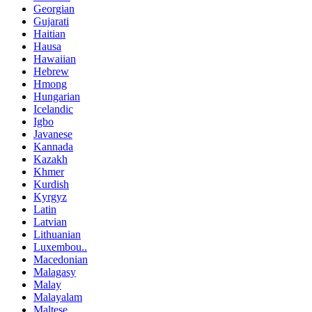
Georgian
Gujarati
Haitian
Hausa
Hawaiian
Hebrew
Hmong
Hungarian
Icelandic
Igbo
Javanese
Kannada
Kazakh
Khmer
Kurdish
Kyrgyz
Latin
Latvian
Lithuanian
Luxembou..
Macedonian
Malagasy
Malay
Malayalam
Maltese