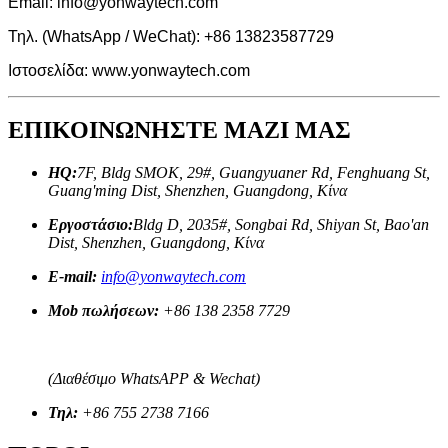
Email: info@yonwaytech.com
Τηλ. (WhatsApp / WeChat): +86 13823587729
Ιστοσελίδα: www.yonwaytech.com
ΕΠΙΚΟΙΝΩΝΗΣΤΕ ΜΑΖΙ ΜΑΣ
HQ:
7F, Bldg SMOK, 29#, Guangyuaner Rd, Fenghuang St,
Guang'ming Dist, Shenzhen, Guangdong, Κίνα
Εργοστάσιο:
Bldg D, 2035#, Songbai Rd, Shiyan St, Bao'an
Dist, Shenzhen, Guangdong, Κίνα
E-mail:
info@yonwaytech.com
Mob πωλήσεων:
+86 138 2358 7729
(Διαθέσιμο WhatsAPP & Wechat)
Τηλ:
+86 755 2738 7166