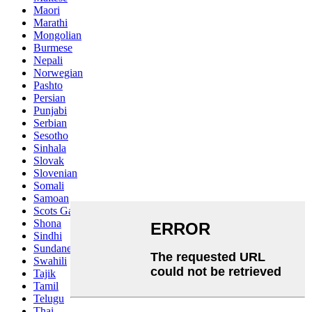
Maori
Marathi
Mongolian
Burmese
Nepali
Norwegian
Pashto
Persian
Punjabi
Serbian
Sesotho
Sinhala
Slovak
Slovenian
Somali
Samoan
Scots Gaelic
Shona
Sindhi
Sundanese
Swahili
Tajik
Tamil
Telugu
Thai