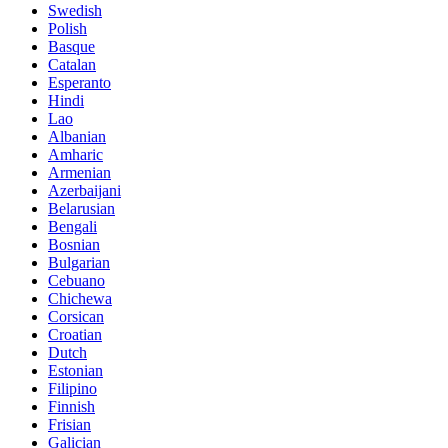
Swedish
Polish
Basque
Catalan
Esperanto
Hindi
Lao
Albanian
Amharic
Armenian
Azerbaijani
Belarusian
Bengali
Bosnian
Bulgarian
Cebuano
Chichewa
Corsican
Croatian
Dutch
Estonian
Filipino
Finnish
Frisian
Galician