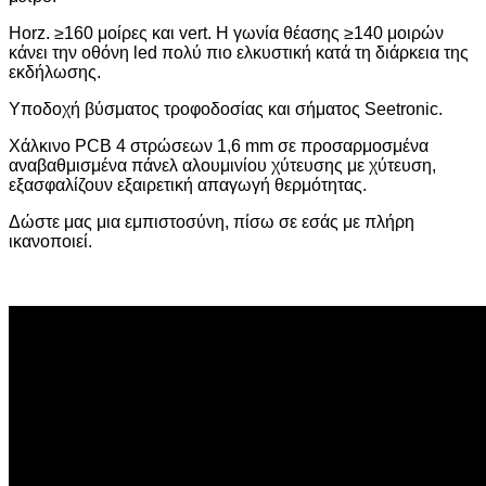
Horz. ≥160 μοίρες και vert. Η γωνία θέασης ≥140 μοιρών
κάνει την οθόνη led πολύ πιο ελκυστική κατά τη διάρκεια της
εκδήλωσης.
Υποδοχή βύσματος τροφοδοσίας και σήματος Seetronic.
Χάλκινο PCB 4 στρώσεων 1,6 mm σε προσαρμοσμένα
αναβαθμισμένα πάνελ αλουμινίου χύτευσης με χύτευση,
εξασφαλίζουν εξαιρετική απαγωγή θερμότητας.
Δώστε μας μια εμπιστοσύνη, πίσω σε εσάς με πλήρη
ικανοποιεί.