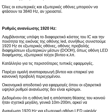
Όλες οι εσωτερικές και εξωτερικές οθόνες μπορούν να
φτάσουν τα 3840 Hz, αν χρειαστεί.
Ρυθμός ανανέωσης 1920 Hz:
Λαμβάνοντας υπόψη το διαφορετικό κόστος του IC και την
ποιότητα της εικόνας της οθόνης led, συνήθως συνιστούμε
1920 Hz σε εξωτερικές οθόνες, οθόνες προβολής
διαφημίσεων εξωτερικών μέσων (DOOH), όπως οθόνη LED
διαφήμισης, εξωτερικοί τοίχοι βίντεο κ.λπ.
Κατάλληλο για τις περισσότερες τυπικές εφαρμογές.
Παρέχει ομαλή αναπαραγωγή βίντεο και επαρκεί για
κανονική προβολή περιεχομένου.
Οικονομικά αποδοτικό για εφαρμογές όπου οι εξαιρετικά
υψηλοί ρυθμοί ανανέωσης δεν είναι κρίσιμοι.
Δεδομένου ότι η οθόνη led η απόσταση θέασης του κοινού
ήταν σχετικά μεγάλη, γενικά 10m-200m, αρκεί να
Ανανέωση 1920 Hz για εξωτερική οθόνη LED υψηλής