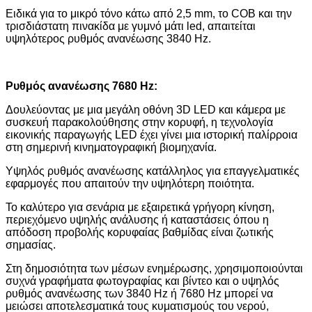
Ειδικά για το μικρό τόνο κάτω από 2,5 mm, το COB και την
τρισδιάστατη πινακίδα με γυμνό μάτι led, απαιτείται
υψηλότερος ρυθμός ανανέωσης 3840 Hz.
Ρυθμός ανανέωσης 7680 Hz:
Δουλεύοντας με μια μεγάλη οθόνη 3D LED και κάμερα με
συσκευή παρακολούθησης στην κορυφή, η τεχνολογία
εικονικής παραγωγής LED έχει γίνει μια ιστορική παλίρροια
στη σημερινή κινηματογραφική βιομηχανία.
Υψηλός ρυθμός ανανέωσης κατάλληλος για επαγγελματικές
εφαρμογές που απαιτούν την υψηλότερη ποιότητα.
Το καλύτερο για σενάρια με εξαιρετικά γρήγορη κίνηση,
περιεχόμενο υψηλής ανάλυσης ή καταστάσεις όπου η
απόδοση προβολής κορυφαίας βαθμίδας είναι ζωτικής
σημασίας.
Στη δημοσιότητα των μέσων ενημέρωσης, χρησιμοποιούνται
συχνά γραφήματα φωτογραφίας και βίντεο και ο υψηλός
ρυθμός ανανέωσης των 3840 Hz ή 7680 Hz μπορεί να
μειώσει αποτελεσματικά τους κυματισμούς του νερού,