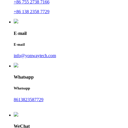
+86 755 2738 7166
+86 138 2358 7729
E-mail
E-mail
info@yonwaytech.com
Whatsapp
Whatsapp
8613823587729
WeChat