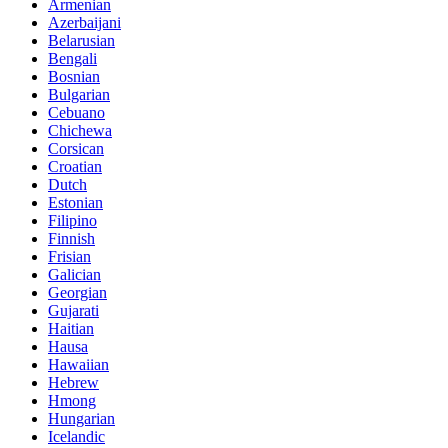
Armenian
Azerbaijani
Belarusian
Bengali
Bosnian
Bulgarian
Cebuano
Chichewa
Corsican
Croatian
Dutch
Estonian
Filipino
Finnish
Frisian
Galician
Georgian
Gujarati
Haitian
Hausa
Hawaiian
Hebrew
Hmong
Hungarian
Icelandic