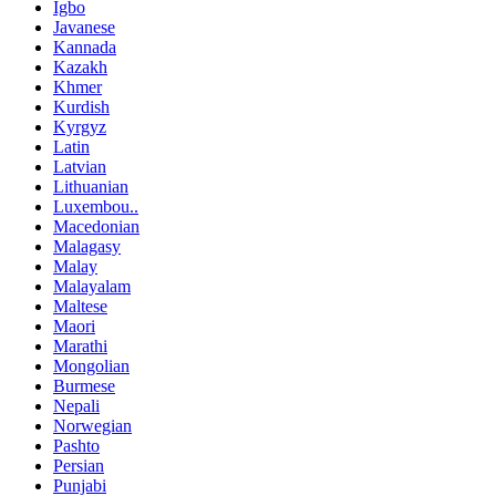
Igbo
Javanese
Kannada
Kazakh
Khmer
Kurdish
Kyrgyz
Latin
Latvian
Lithuanian
Luxembou..
Macedonian
Malagasy
Malay
Malayalam
Maltese
Maori
Marathi
Mongolian
Burmese
Nepali
Norwegian
Pashto
Persian
Punjabi