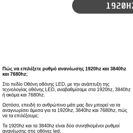
Πώς να επιλέξετε ρυθμό ανανέωσης 1920hz και 3840hz
και 7680hz;
Στο πεδίο Οθόνη οθόνης LED, με την ανάπτυξη της
τεχνολογίας οθόνης LED, αναβαθμίσαμε στα 1920hz, 3840hz
ή ακόμα και 7680hz.
Ωστόσο, επειδή το ανθρώπινο μάτι μας δεν μπορεί να τα
αναγνωρίσει άμεσα για τα 1920hz, 3840hz και 7680hz, πώς
να τα επιλέξουμε;
Τα 1920hz και τα 3840hz είναι δύο συνηθισμένοι ρυθμοί
ανανέωσης στις οθόνες led.