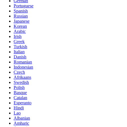
German
Portuguese
Spanish
Russian
Japanese
Korean
Arabic
Irish
Greek
Turkish
Italian
Danish
Romanian
Indonesian
Czech
Afrikaans
Swedish
Polish
Basque
Catalan
Esperanto
Hindi
Lao
Albanian
Amharic