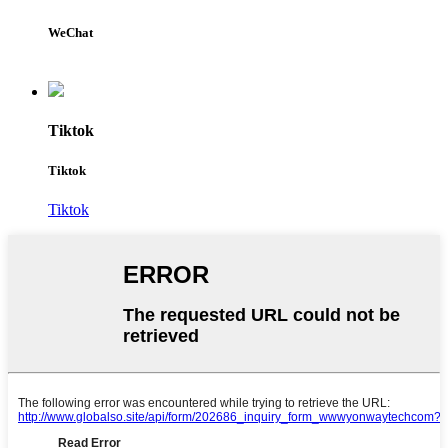
WeChat
Tiktok
Tiktok
Tiktok