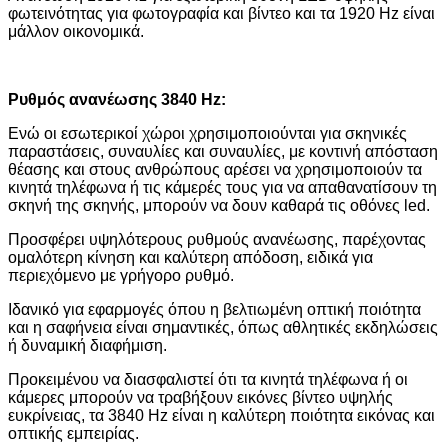
φωτεινότητας για φωτογραφία και βίντεο και τα 1920 Hz είναι
μάλλον οικονομικά.
Ρυθμός ανανέωσης 3840 Hz:
Ενώ οι εσωτερικοί χώροι χρησιμοποιούνται για σκηνικές
παραστάσεις, συναυλίες και συναυλίες, με κοντινή απόσταση
θέασης και στους ανθρώπους αρέσει να χρησιμοποιούν τα
κινητά τηλέφωνα ή τις κάμερές τους για να απαθανατίσουν τη
σκηνή της σκηνής, μπορούν να δουν καθαρά τις οθόνες led.
Προσφέρει υψηλότερους ρυθμούς ανανέωσης, παρέχοντας
ομαλότερη κίνηση και καλύτερη απόδοση, ειδικά για
περιεχόμενο με γρήγορο ρυθμό.
Ιδανικό για εφαρμογές όπου η βελτιωμένη οπτική ποιότητα
και η σαφήνεια είναι σημαντικές, όπως αθλητικές εκδηλώσεις
ή δυναμική διαφήμιση.
Προκειμένου να διασφαλιστεί ότι τα κινητά τηλέφωνα ή οι
κάμερες μπορούν να τραβήξουν εικόνες βίντεο υψηλής
ευκρίνειας, τα 3840 Hz είναι η καλύτερη ποιότητα εικόνας και
οπτικής εμπειρίας.