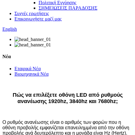
Πολιτική Εγγύησης
ΣΗΜΕΙΩΣΕΙΣ ΠΑΡΑΔΟΣΗΣ
Συχνές ερωτήσεις
Επικοινωνήστε μαζί μας
English
Νέα
Εταιρικά Νέα
Βιομηχανικά Νέα
Πώς να επιλέξετε οθόνη LED από ρυθμούς
ανανέωσης 1920hz, 3840hz και 7680hz;
Ο ρυθμός ανανέωσης είναι ο αριθμός των φορών που η
οθόνη προβολής εμφανίζεται επανειλημμένα από την οθόνη
προβολής ανά δευτερόλεπτο και η μονάδα είναι Hz (Hertz).