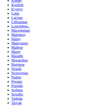
Khmer
Kurdish
Kyrgyz
Latin
Latvian
Lithuanian
Luxembou..
Macedonian
Malagasy
Malay
Malayalam
Maltese
Maori
Marathi
Mongolian
Burmese
Nepali
Norwegian
Pashto
Persian
Punjabi
Serbian
Sesotho
Sinhala
Slovak