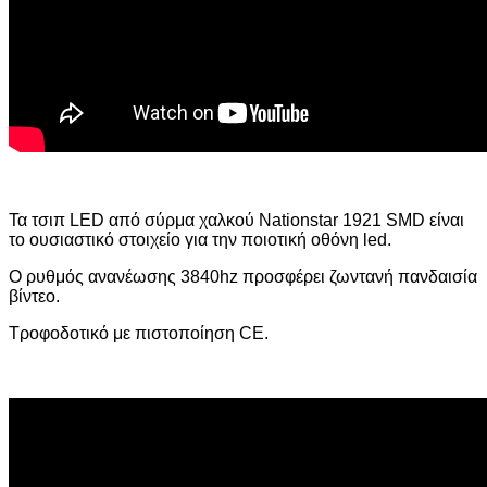
Τα τσιπ LED από σύρμα χαλκού Nationstar 1921 SMD είναι
το ουσιαστικό στοιχείο για την ποιοτική οθόνη led.
Ο ρυθμός ανανέωσης 3840hz προσφέρει ζωντανή πανδαισία
βίντεο.
Τροφοδοτικό με πιστοποίηση CE.