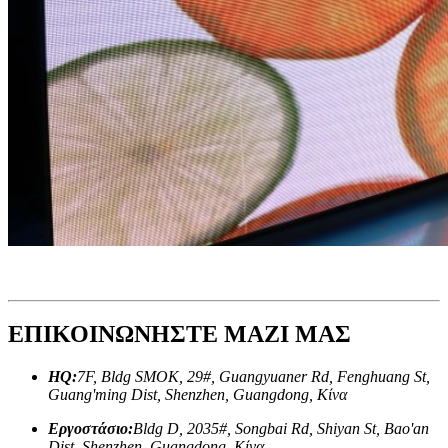
ΕΠΙΚΟΙΝΩΝΗΣΤΕ ΜΑΖΙ ΜΑΣ
HQ:
7F, Bldg SMOK, 29#, Guangyuaner Rd, Fenghuang St,
Guang'ming Dist, Shenzhen, Guangdong, Κίνα
Εργοστάσιο:
Bldg D, 2035#, Songbai Rd, Shiyan St, Bao'an
Dist, Shenzhen, Guangdong, Κίνα