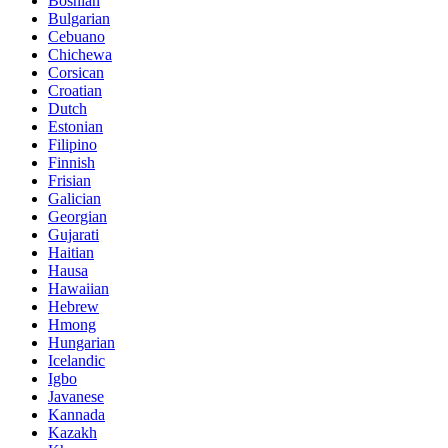
Bosnian
Bulgarian
Cebuano
Chichewa
Corsican
Croatian
Dutch
Estonian
Filipino
Finnish
Frisian
Galician
Georgian
Gujarati
Haitian
Hausa
Hawaiian
Hebrew
Hmong
Hungarian
Icelandic
Igbo
Javanese
Kannada
Kazakh