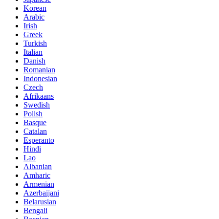
Korean
Arabic
Irish
Greek
Turkish
Italian
Danish
Romanian
Indonesian
Czech
Afrikaans
Swedish
Polish
Basque
Catalan
Esperanto
Hindi
Lao
Albanian
Amharic
Armenian
Azerbaijani
Belarusian
Bengali