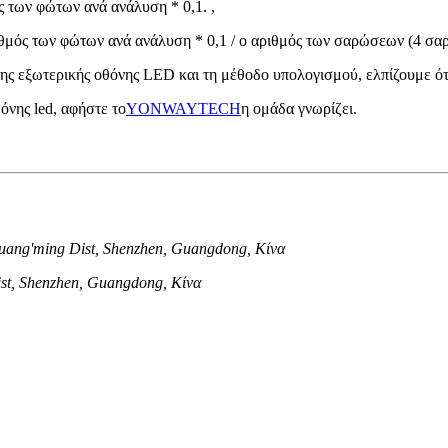
ς των φώτων ανά ανάλυση * 0,1. ,
ιθμός των φώτων ανά ανάλυση * 0,1 / ο αριθμός των σαρώσεων (4 σαρ
ης εξωτερικής οθόνης LED και τη μέθοδο υπολογισμού, ελπίζουμε ότι 
όνης led, αφήστε το
YONWAYTECH
η ομάδα γνωρίζει.
ang'ming Dist, Shenzhen, Guangdong, Κίνα
ist, Shenzhen, Guangdong, Κίνα