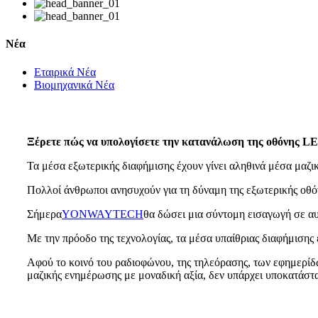
Νέα
Εταιρικά Νέα
Βιομηχανικά Νέα
Ξέρετε πώς να υπολογίσετε την κατανάλωση της οθόνης L
Τα μέσα εξωτερικής διαφήμισης έχουν γίνει αληθινά μέσα μαζικ
Πολλοί άνθρωποι ανησυχούν για τη δύναμη της εξωτερικής οθό
Σήμερα
YONWAYTECH
θα δώσει μια σύντομη εισαγωγή σε αυτ
Με την πρόοδο της τεχνολογίας, τα μέσα υπαίθριας διαφήμισης
Αφού το κοινό του ραδιοφώνου, της τηλεόρασης, των εφημερίδων
μαζικής ενημέρωσης με μοναδική αξία, δεν υπάρχει υποκατάστ