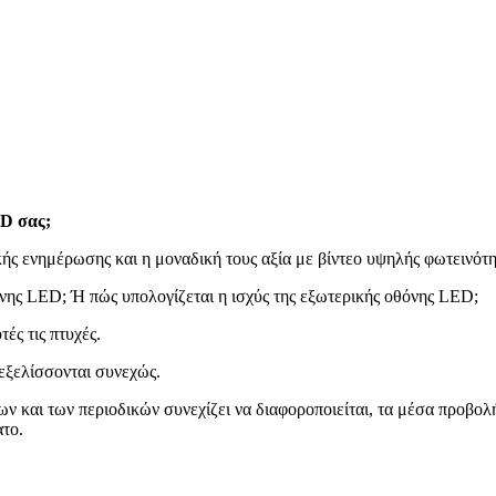
ED σας;
ής ενημέρωσης και η μοναδική τους αξία με βίντεο υψηλής φωτεινότητ
νης LED; Ή πώς υπολογίζεται η ισχύς της εξωτερικής οθόνης LED;
ές τις πτυχές.
 εξελίσσονται συνεχώς.
 και των περιοδικών συνεχίζει να διαφοροποιείται, τα μέσα προβολής
ατο.