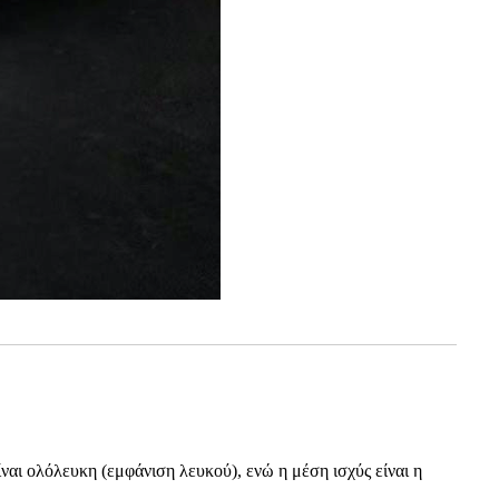
ίναι ολόλευκη (εμφάνιση λευκού), ενώ η μέση ισχύς είναι η