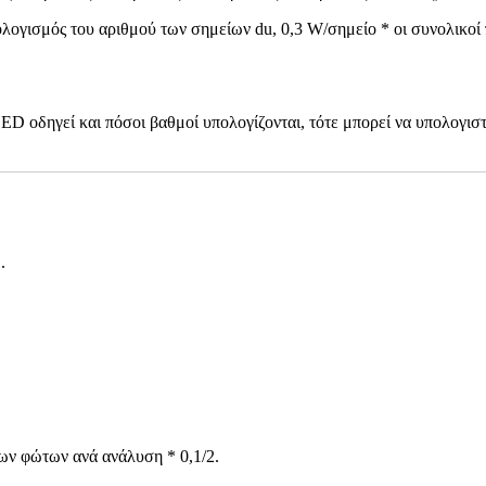
ογισμός του αριθμού των σημείων du, 0,3 W/σημείο * οι συνολικοί πό
D οδηγεί και πόσοι βαθμοί υπολογίζονται, τότε μπορεί να υπολογιστ
2
.
των φώτων ανά ανάλυση * 0,1/2.