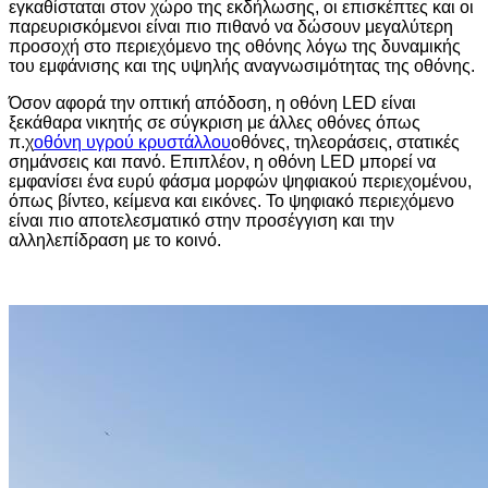
εγκαθίσταται στον χώρο της εκδήλωσης, οι επισκέπτες και οι
παρευρισκόμενοι είναι πιο πιθανό να δώσουν μεγαλύτερη
προσοχή στο περιεχόμενο της οθόνης λόγω της δυναμικής
του εμφάνισης και της υψηλής αναγνωσιμότητας της οθόνης.
Όσον αφορά την οπτική απόδοση, η οθόνη LED είναι
ξεκάθαρα νικητής σε σύγκριση με άλλες οθόνες όπως
π.χ
οθόνη υγρού κρυστάλλου
οθόνες, τηλεοράσεις, στατικές
σημάνσεις και πανό. Επιπλέον, η οθόνη LED μπορεί να
εμφανίσει ένα ευρύ φάσμα μορφών ψηφιακού περιεχομένου,
όπως βίντεο, κείμενα και εικόνες. Το ψηφιακό περιεχόμενο
είναι πιο αποτελεσματικό στην προσέγγιση και την
αλληλεπίδραση με το κοινό.