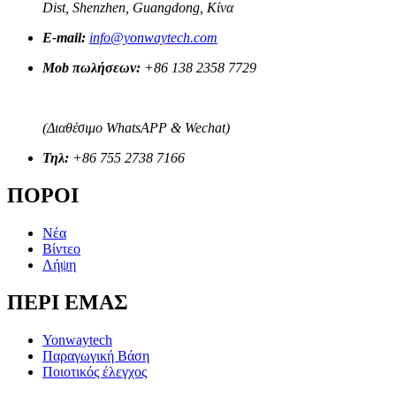
Dist, Shenzhen, Guangdong, Κίνα
E-mail:
info@yonwaytech.com
Mob πωλήσεων:
+86 138 2358 7729
(Διαθέσιμο WhatsAPP & Wechat)
Τηλ:
+86 755 2738 7166
ΠΟΡΟΙ
Νέα
Βίντεο
Λήψη
ΠΕΡΙ ΕΜΑΣ
Yonwaytech
Παραγωγική Βάση
Ποιοτικός έλεγχος