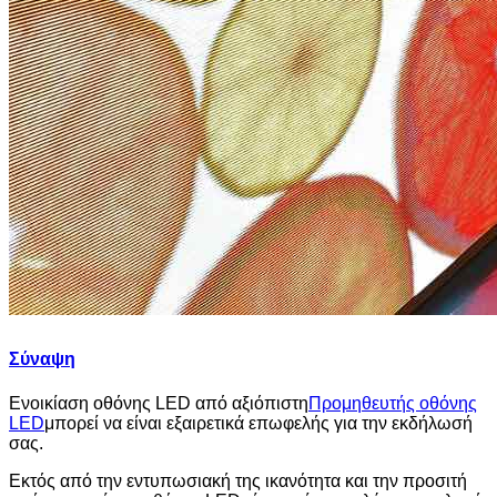
Σύναψη
Ενοικίαση οθόνης LED από αξιόπιστη
Προμηθευτής οθόνης
LED
μπορεί να είναι εξαιρετικά επωφελής για την εκδήλωσή
σας.
Εκτός από την εντυπωσιακή της ικανότητα και την προσιτή