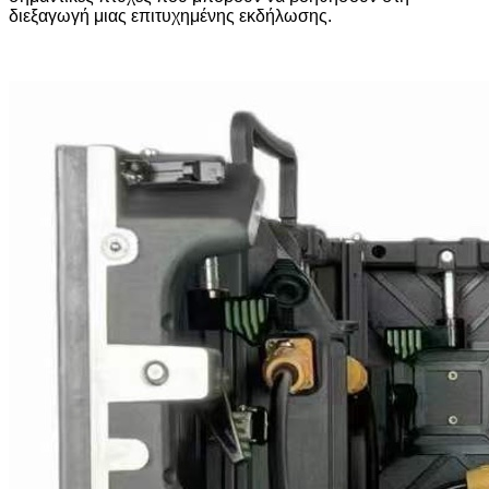
διεξαγωγή μιας επιτυχημένης εκδήλωσης.