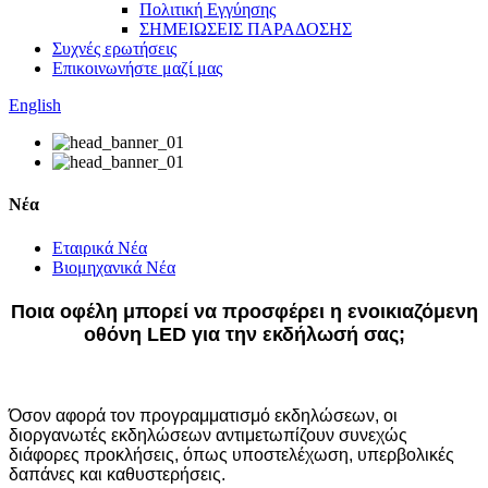
Πολιτική Εγγύησης
ΣΗΜΕΙΩΣΕΙΣ ΠΑΡΑΔΟΣΗΣ
Συχνές ερωτήσεις
Επικοινωνήστε μαζί μας
English
Νέα
Εταιρικά Νέα
Βιομηχανικά Νέα
Ποια οφέλη μπορεί να προσφέρει η ενοικιαζόμενη
οθόνη LED για την εκδήλωσή σας;
Όσον αφορά τον προγραμματισμό εκδηλώσεων, οι
διοργανωτές εκδηλώσεων αντιμετωπίζουν συνεχώς
διάφορες προκλήσεις, όπως υποστελέχωση, υπερβολικές
δαπάνες και καθυστερήσεις.