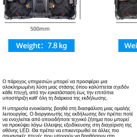
Ο πάροχος υπηρεσιών μπορεί να προσφέρει μια
ολοκληρωμένη λύση μιας στάσης όπου καλύπτεται σχεδόν
κάθε πτυχή, από την εγκατάσταση έως την επιτόπια
υποστήριξη καθ' όλη τη διάρκεια της εκδήλωσης.
Η υπηρεσία ενοικίασης βοηθά στη διασφάλιση μιας ομαλής
λειτουργίας. Ο διοργανωτής της εκδήλωσης δεν πρέπει ποτέ
να ενοχλείται από οποιοδήποτε τεχνικό ζήτημα που μπορεί
να προκύψει λόγω έλλειψης εξειδίκευσης στη διαχείριση της
οθόνης LED. Θα πρέπει να επικεντρωθεί σε άλλες πιο
σημαντικές πτυχές που μπορούν να βοηθήσουν στη