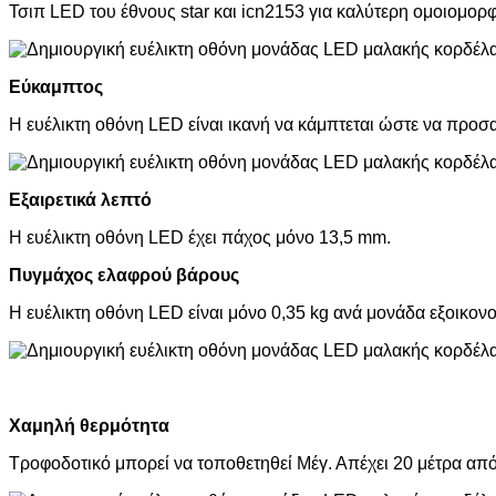
Τσιπ LED του έθνους star και icn2153 για καλύτερη ομοιομ
Εύκαμπτος
Η ευέλικτη οθόνη LED είναι ικανή να κάμπτεται ώστε να προσα
Εξαιρετικά λεπτό
Η ευέλικτη οθόνη LED έχει πάχος μόνο 13,5 mm.
Πυγμάχος ελαφρού βάρους
Η ευέλικτη οθόνη LED είναι μόνο 0,35 kg ανά μονάδα εξοικον
Χαμηλή θερμότητα
Τροφοδοτικό μπορεί να τοποθετηθεί Μέγ. Απέχει 20 μέτρα από