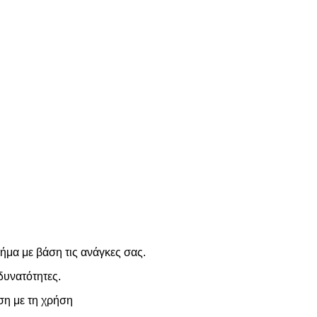
μα με βάση τις ανάγκες σας.
δυνατότητες.
ση με τη χρήση