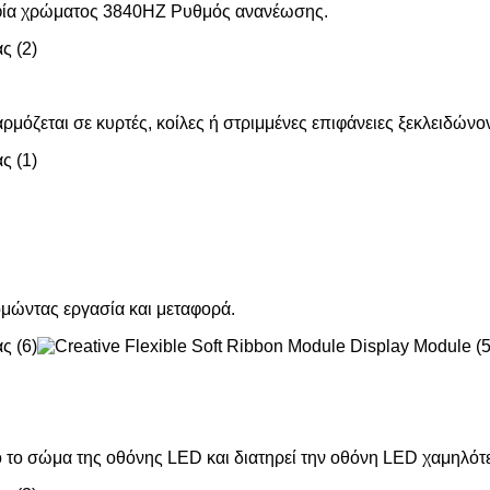
ορφία χρώματος 3840HZ Ρυθμός ανανέωσης.
ρμόζεται σε κυρτές, κοίλες ή στριμμένες επιφάνειες ξεκλειδώνο
ομώντας εργασία και μεταφορά.
 το σώμα της οθόνης LED και διατηρεί την οθόνη LED χαμηλότε