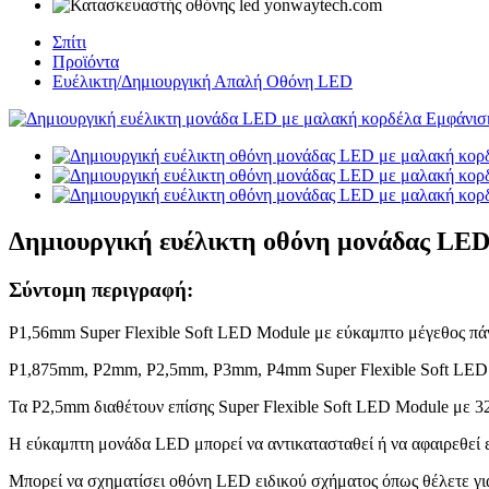
Σπίτι
Προϊόντα
Ευέλικτη/Δημιουργική Απαλή Οθόνη LED
Δημιουργική ευέλικτη οθόνη μονάδας LED
Σύντομη περιγραφή:
P1,56mm Super Flexible Soft LED Module με εύκαμπτο μέγεθος
P1,875mm, P2mm, P2,5mm, P3mm, P4mm Super Flexible Soft LE
Τα P2,5mm διαθέτουν επίσης Super Flexible Soft LED Module με
Η εύκαμπτη μονάδα LED μπορεί να αντικατασταθεί ή να αφαιρεθεί 
Μπορεί να σχηματίσει οθόνη LED ειδικού σχήματος όπως θέλετε για 