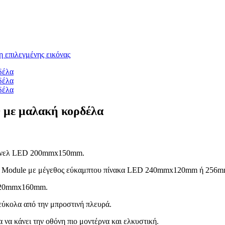
 με μαλακή κορδέλα
 πάνελ LED 200mmx150mm.
D Module με μέγεθος εύκαμπτου πίνακα LED 240mmx120mm ή 256
 320mmx160mm.
εύκολα από την μπροστινή πλευρά.
να κάνει την οθόνη πιο μοντέρνα και ελκυστική.