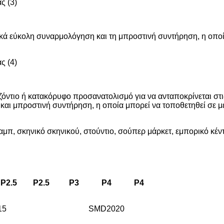
τικά εύκολη συναρμολόγηση και τη μπροστινή συντήρηση, η οπο
ιζόντιο ή κατακόρυφο προσανατολισμό για να ανταποκρίνεται στι
 και μπροστινή συντήρηση, η οποία μπορεί να τοποθετηθεί σε
μπ, σκηνικό σκηνικού, στούντιο, σούπερ μάρκετ, εμπορικό κέντ
P2.5
P2.5
P3
P4
P4
15
SMD2020