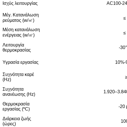
Ισχύς λειτουργίας
AC100-24
Μέγ. Κατανάλωση
≤
ρεύματος (w/㎡)
Μέση κατανάλωση
≤
ενέργειας (w/㎡)
Λειτουργία
-30
θερμοκρασίας
Υγρασία εργασίας
10%-
Συχνότητα καρέ
(Hz)
Συχνότητα
1.920–3.84
ανανέωσης (Hz)
Θερμοκρασία
-20 
εργασίας (ºC)
Διάρκεια ζωής
10
(ώρες)